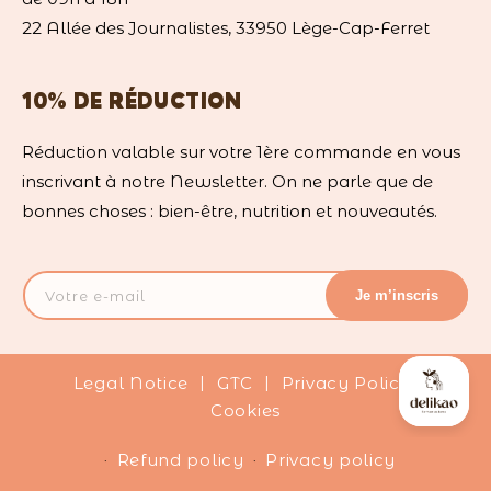
22 Allée des Journalistes, 33950 Lège-Cap-Ferret
10% DE RÉDUCTION
Réduction valable sur votre 1ère commande en vous
inscrivant à notre Newsletter. On ne parle que de
bonnes choses : bien-être, nutrition et nouveautés.
Votre e-mail
Je m’inscris
Legal Notice
|
GTC
|
Privacy Policy
|
Cookies
Refund policy
Privacy policy