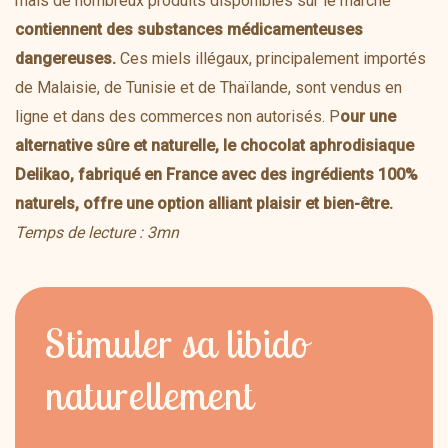
mais de nombreux produits disponibles sur le marché
contiennent des substances médicamenteuses
dangereuses.
Ces miels illégaux, principalement importés
de Malaisie, de Tunisie et de Thaïlande, sont vendus en
ligne et dans des commerces non autorisés. P
our une
alternative sûre et naturelle, le chocolat aphrodisiaque
Delikao, fabriqué en France avec des ingrédients 100%
naturels, offre une option alliant plaisir et bien-être.
Temps de lecture : 3mn
Stimuler sa libido
naturellement