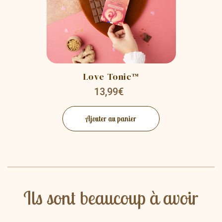
Love Tonic™️
13,99€
Ajouter au panier
Ils sont beaucoup à avoir