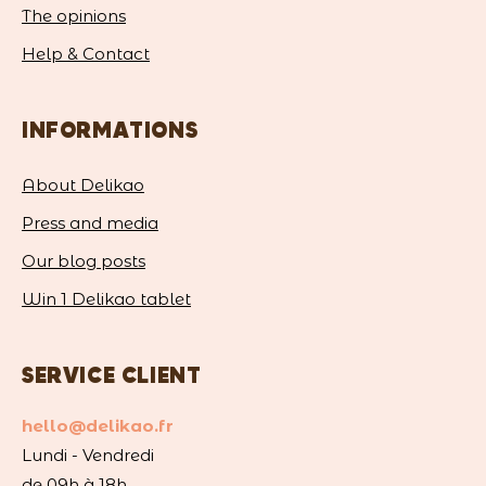
The opinions
Help & Contact
INFORMATIONS
About Delikao
Press and media
Our blog posts
Win 1 Delikao tablet
SERVICE CLIENT
hello@delikao.fr
Lundi - Vendredi
de 09h à 18h