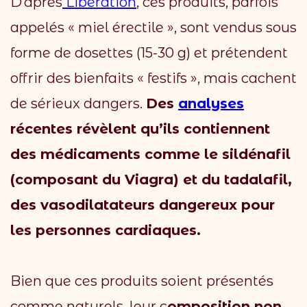
D’après
Liberation
, ces produits, parfois
appelés « miel érectile », sont vendus sous
forme de dosettes (15-30 g) et prétendent
offrir des bienfaits « festifs », mais cachent
de sérieux dangers.
Des
analyses
récentes révèlent qu’ils contiennent
des médicaments comme le sildénafil
(composant du Viagra) et du tadalafil,
des vasodilatateurs dangereux pour
les personnes cardiaques.
Bien que ces produits soient présentés
comme naturels, leur c
omposition non