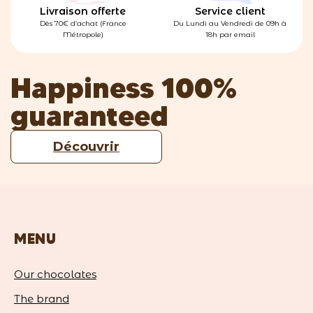
Livraison offerte
Service client
Dès 70€ d’achat (France
Du Lundi au Vendredi de 09h à
Métropole)
18h par email
Happiness 100%
guaranteed
Découvrir
MENU
Our chocolates
The brand